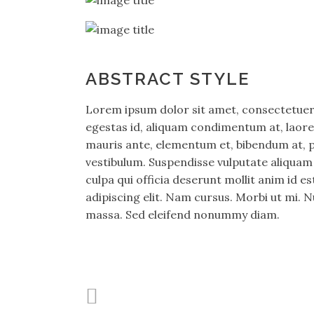
ABSTRACT STYLE
Lorem ipsum dolor sit amet, consectetuer 
egestas id, aliquam condimentum at, laor
mauris ante, elementum et, bibendum at, pos
vestibulum. Suspendisse vulputate aliquam 
culpa qui officia deserunt mollit anim id 
adipiscing elit. Nam cursus. Morbi ut mi. 
massa. Sed eleifend nonummy diam.