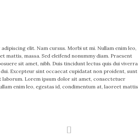
adipiscing elit. Nam cursus. Morbi ut mi. Nullam enim leo,
eet mattis, massa. Sed eleifend nonummy diam. Praesent
uere sit amet, nibh. Duis tincidunt lectus quis dui viverra
dui. Excepteur sint occaecat cupidatat non proident, sunt
est laborum. Lorem ipsum dolor sit amet, consectetuer
Nullam enim leo, egestas id, condimentum at, laoreet mattis