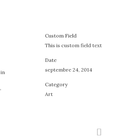
Custom Field
This is custom field text
Date
septembre 24, 2014
 in
Category
,
Art