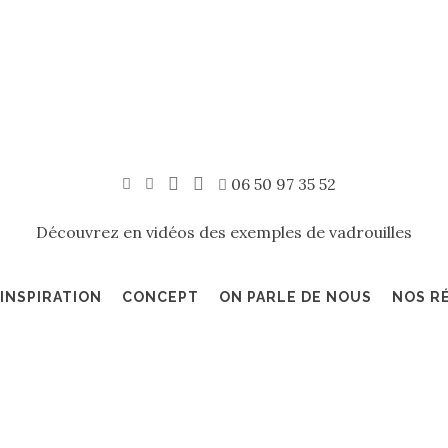
06 50 97 35 52
Découvrez en vidéos des exemples de vadrouilles
INSPIRATION
CONCEPT
ON PARLE DE NOUS
NOS R