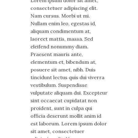
Lorem ipsum dolor sit amet,
consectetuer adipiscing elit.
Nam cursus. Morbi ut mi.
Nullam enim leo, egestas id,
aliquam condimentum at,
laoreet mattis, massa. Sed
eleifend nonummy diam.
Praesent mauris ante,
elementum et, bibendum at,
posuere sit amet, nibh. Duis
tincidunt lectus quis dui viverra
vestibulum. Suspendisse
vulputate aliquam dui. Excepteur
sint occaecat cupidatat non
proident, sunt in culpa qui
officia deserunt mollit anim id
est laborum. Lorem ipsum dolor
sit amet, consectetuer