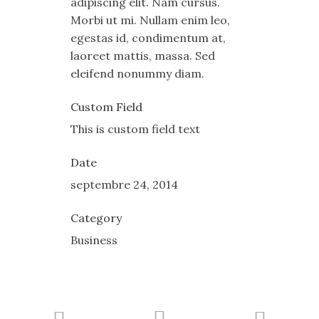
adipiscing elit. Nam cursus.
Morbi ut mi. Nullam enim leo,
egestas id, condimentum at,
laoreet mattis, massa. Sed
eleifend nonummy diam.
Custom Field
This is custom field text
Date
septembre 24, 2014
Category
Business