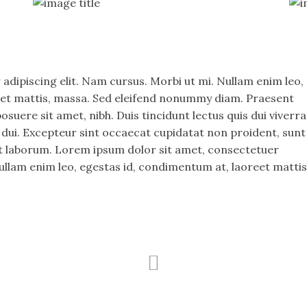
adipiscing elit. Nam cursus. Morbi ut mi. Nullam enim leo,
eet mattis, massa. Sed eleifend nonummy diam. Praesent
uere sit amet, nibh. Duis tincidunt lectus quis dui viverra
dui. Excepteur sint occaecat cupidatat non proident, sunt
est laborum. Lorem ipsum dolor sit amet, consectetuer
Nullam enim leo, egestas id, condimentum at, laoreet mattis