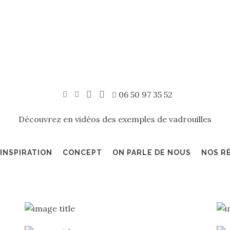
06 50 97 35 52
Découvrez en vidéos des exemples de vadrouilles
INSPIRATION
CONCEPT
ON PARLE DE NOUS
NOS R