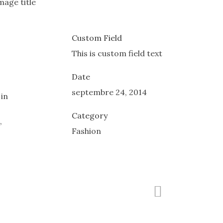
Custom Field
This is custom field text
Date
septembre 24, 2014
 in
Category
,
Fashion