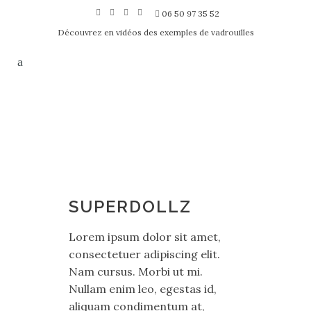
06 50 97 35 52
Découvrez en vidéos des exemples de vadrouilles
SUPERDOLLZ
Lorem ipsum dolor sit amet,
consectetuer adipiscing elit.
Nam cursus. Morbi ut mi.
Nullam enim leo, egestas id,
aliquam condimentum at,