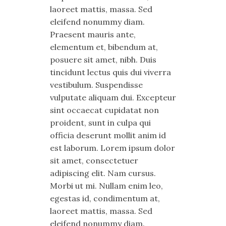
laoreet mattis, massa. Sed
eleifend nonummy diam.
Praesent mauris ante,
elementum et, bibendum at,
posuere sit amet, nibh. Duis
tincidunt lectus quis dui viverra
vestibulum. Suspendisse
vulputate aliquam dui. Excepteur
sint occaecat cupidatat non
proident, sunt in culpa qui
officia deserunt mollit anim id
est laborum. Lorem ipsum dolor
sit amet, consectetuer
adipiscing elit. Nam cursus.
Morbi ut mi. Nullam enim leo,
egestas id, condimentum at,
laoreet mattis, massa. Sed
eleifend nonummy diam.