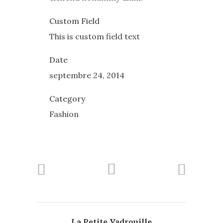
Custom Field
This is custom field text
Date
septembre 24, 2014
Category
Fashion
La Petite Vadrouille