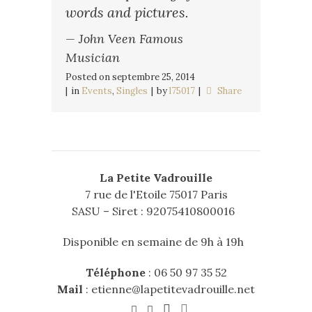
words and pictures.
— John Veen Famous
Musician
Posted on
septembre 25, 2014
in
Events
,
Singles
by
l75017
Share
La Petite Vadrouille
7 rue de l'Etoile 75017 Paris
SASU – Siret : 92075410800016
Disponible en semaine de 9h à 19h
Téléphone
:
06 50 97 35 52
Mail
:
etienne@lapetitevadrouille.net